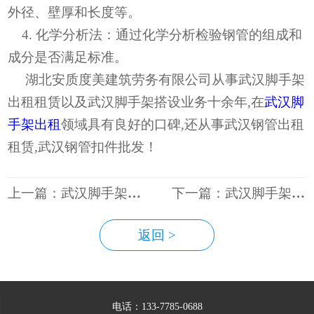
外径、壁厚和长度等。
4. 化学分析法：通过化学分析检验钢管的组成和
成分是否满足标准。
湖北安质度美建筑劳务有限公司从事武汉脚手架
出租租赁以及武汉脚手架搭设业务十余年,在
武汉脚
手架出租
领域具有良好的口碑,还从事武汉钢管出租
租赁,武汉钢管扣件批发！
上一篇：武汉脚手架出租过程中的注意事项
下一篇：武汉脚手架出租使用那种方式更加划算
返回 >
电话：133-7785-0688