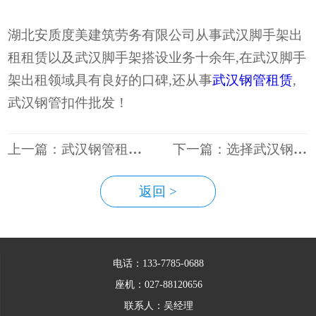
湖北安质度美建筑劳务有限公司从事武汉脚手架出
租租赁以及武汉脚手架搭设业务十余年,在武汉脚手
架出租领域具有良好的口碑,还从事
武汉钢管租赁
,
武汉钢管扣件批发！
上一篇：武汉钢管租赁怎么样才能避免纠纷
下一篇：选择武汉钢管租赁的四大好处
返回 >
电话：133-7785-0688
座机：027-88120656
联系人：吴经理