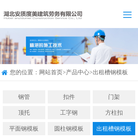
您的位置：
网站首页
>
产品中心
>
出租槽钢模板
钢管
扣件
门架
顶托
工字钢
方柱扣
平面钢模板
圆柱钢模板
出租槽钢模板