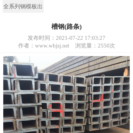
全系列钢模板出
租回收
槽钢(路条)
发布时间：2021-07-22 17:03:27
作者：www.whjsj.net
浏览量：2550次